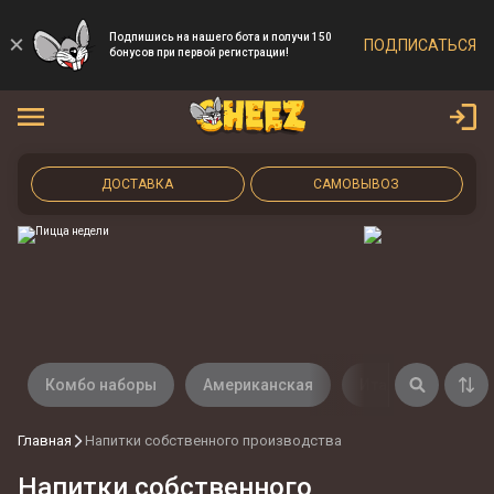
Подпишись на нашего бота и получи 150
ПОДПИСАТЬСЯ
бонусов при первой регистрации!
ДОСТАВКА
САМОВЫВОЗ
Комбо наборы
Американская
Итальянская
Главная
Напитки собственного производства
Напитки собственного