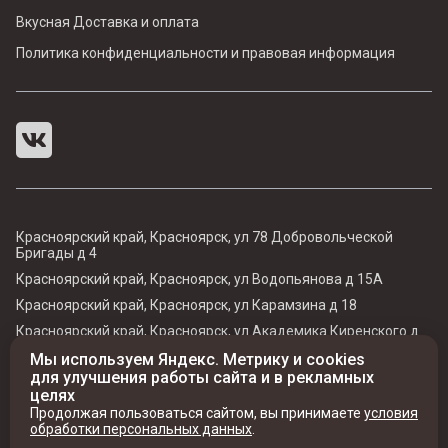
Вкусная Доставка и оплата
Политика конфиденциальности и правовая информация
Красноярский край, Красноярск, ул 78 Добровольческой
Бригады д 4
Красноярский край, Красноярск, ул Водопьянова д 15А
Красноярский край, Красноярск, ул Карамзина д 18
Красноярский край, Красноярск, ул Академика Киренского д
41
Мы используем Яндекс. Метрику и cookies
Красноярский край, Красноярск, ул Чернышевского д 77
для улучшения работы сайта и в рекламных
целях
Продолжая пользоваться сайтом, вы принимаете
условия
обработки персональных данных
.