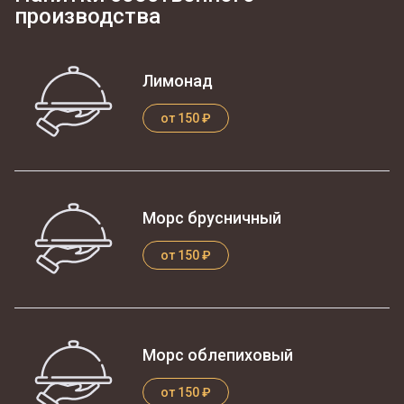
производства
Лимонад
от 150 ₽
Морс брусничный
от 150 ₽
Морс облепиховый
от 150 ₽